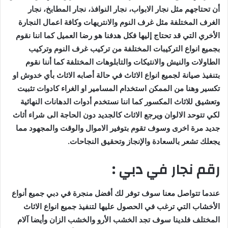
أن تحتاجهم مثل نجار الابواب، نجار النوافذ، نجار المطابخ، نجار
الغرف المختلفة مثل غرف النوم والانتريهات وكافة اعمال النجارة
الأخري التي قد تحتاج إليها فكل هدفنا هو رضا العميل كما اننا نقوم
بجميع انواع التركيبات المختلفة من تركيب غرف النوم وتركيب
الطاولات والنيش والانتيكات والتابلوهات المختلفة كما أننا نقوم
بتنفيذ صيانة لجميع انواع الاثاث في حالة أصابه الاثاث بأي خدوش او
تكسير وهنا من الممكن استخدام المسامير او الغراء كادوات تثبيت
وتعشيق للاثاث المكسور كما اننا نستخدم أدوات الدهانات النهائية
لكي تتوحد الالوان ويرجع الاثاث كالجديد دون الحاجة الى شراء أثاث
جديد مرة اخرى وسوف تقوم بتوفير الاموال والوقت والمجهود مما
يجعلك تشعر بالسعادة والإنجاز وتحقيق النجاحات.
رقم نجار في دبي :
عندما تتواصل معنا سوف توفر لك أفضل منجرة في دبي جميع أنواع
الأخشاب التي ترغب في الحصول عليها لتنفيذ جميع انواع الاثاث
المختلف فلدينا سوف تجد الخشب الأرو والخشب الزان وأيضا آلام