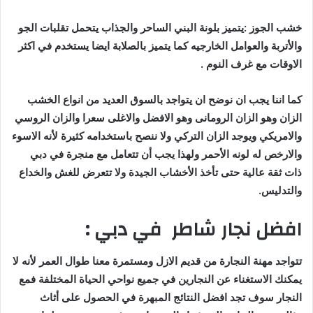
خشب الجوز :يتميز بلونة البني الساحر والجذاب يتحمل تقلبات الجو
والأتربة والعوامل الخارجيه كما يتميز بالصلابة ايضا يستخدم في اكثر
الاوقات مع غرف النوم .
كما اننا يجب ان نوضح ان يتواجد بالسوق العديد من انواع الخشب
الزان وهو الزان الرومانى وهو الافضل والاغلى سعرا والزان الروسي
والامريكي ويوجد الزان التركي ولا ننصح باستخدامه كثيرة لأنه الاسوء
والارخص له لونه الأحمر ولهذا يجب أن تتعامل مع منجرة في دبي
ذات ثقة عالية حتى تأخذ الأخشاب الجيدة ولا تتعرض للغش والخداع
والتدليس.
افضل نجار شاطر في دبي :
تتواجد مهنة النجارة من قديم الازل ومستمرة معنا طوال العمر لأنه لا
يمكنك الاستغناء عن النجارين في جميع نواحي الحياة المختلفة فمع
النجار سوف تجد افضل النتائج المبهرة في الحصول على أثاث