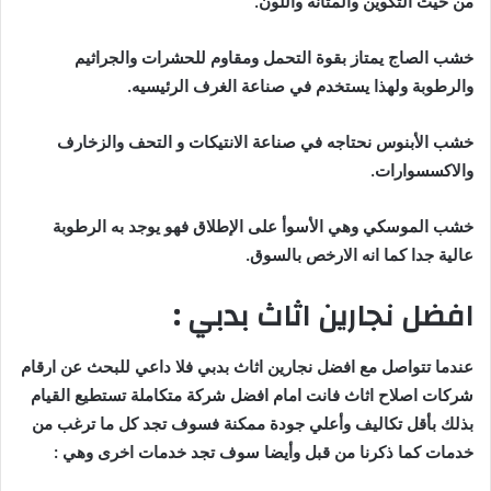
من حيث التكوين والمتانة واللون.
خشب الصاج يمتاز بقوة التحمل ومقاوم للحشرات والجراثيم
والرطوبة ولهذا يستخدم في صناعة الغرف الرئيسيه.
خشب الأبنوس نحتاجه في صناعة الانتيكات و التحف والزخارف
والاكسسوارات.
خشب الموسكي وهي الأسوأ على الإطلاق فهو يوجد به الرطوبة
عالية جدا كما انه الارخص بالسوق.
افضل نجارين اثاث بدبي :
عندما تتواصل مع افضل نجارين اثاث بدبي فلا داعي للبحث عن ارقام
شركات اصلاح اثاث فانت امام افضل شركة متكاملة تستطيع القيام
بذلك بأقل تكاليف وأعلي جودة ممكنة فسوف تجد كل ما ترغب من
خدمات كما ذكرنا من قبل وأيضا سوف تجد خدمات اخرى وهي :