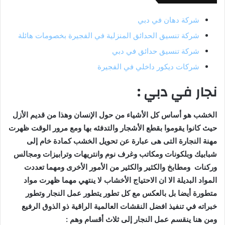
شركة دهان في دبي
شركة تنسيق الحدائق المنزلية في الفجيرة بخصومات هائلة
شركة تنسيق حدائق في دبي
شركات ديكور داخلي في الفجيرة
نجار في دبي :
الخشب هو أساس كل الأشياء من حول الإنسان وهذا من قديم الأزل
حيث كانوا يقوموا بقطع الأشجار والتدفئه بها ومع مرور الوقت ظهرت
مهنة النجارة التى هى عبارة عن تحويل الخشب كمادة خام إلى
شبابيك وبلكونات ومكاتب وغرف نوم وانتريهات وترابيزات ومجالس
وركنات ومطابخ والكثير والكثير من الأمور الأخرى ومهما تعددت
المواد البديلة الا ان الاحتياج الأخشاب لا ينتهي مهما ظهرت مواد
متطورة أيضا بل بالعكس مع كل تطور يتطور عمل النجار وتطور
خبراته في تنفيذ افضل النقشات العالمية الراقية ذو الذوق الرفيع
ومن هنا ينقسم عمل النجار إلى ثلاث أقسام وهم :