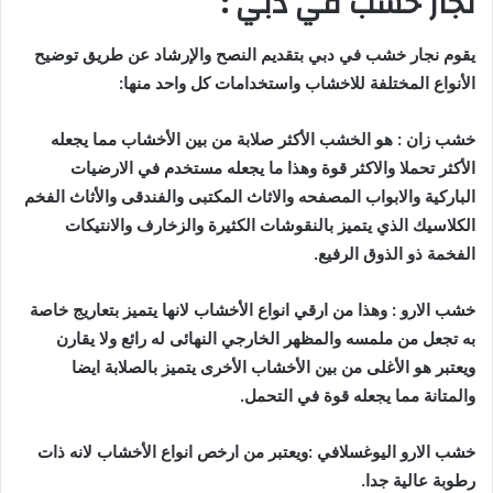
نجار خشب في دبي :
يقوم نجار خشب في دبي بتقديم النصح والإرشاد عن طريق توضيح
الأنواع المختلفة للاخشاب واستخدامات كل واحد منها:
خشب زان : هو الخشب الأكثر صلابة من بين الأخشاب مما يجعله
الأكثر تحملا والاكثر قوة وهذا ما يجعله مستخدم في الارضيات
الباركية والابواب المصفحه والاثاث المكتبى والفندقى والأثاث الفخم
الكلاسيك الذي يتميز بالنقوشات الكثيرة والزخارف والانتيكات
الفخمة ذو الذوق الرفيع.
خشب الارو : وهذا من ارقي انواع الأخشاب لانها يتميز بتعاريج خاصة
به تجعل من ملمسه والمظهر الخارجي النهائى له رائع ولا يقارن
ويعتبر هو الأغلى من بين الأخشاب الأخرى يتميز بالصلابة ايضا
والمتانة مما يجعله قوة في التحمل.
خشب الارو اليوغسلافي :ويعتبر من ارخص انواع الأخشاب لانه ذات
رطوبة عالية جدا.