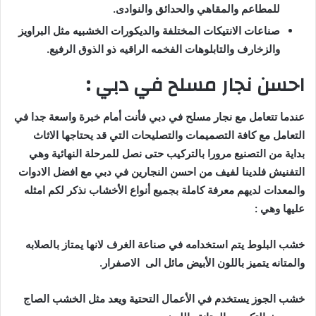
للمطاعم والمقاهي والحدائق والنوادى.
صناعات الانتيكات المختلفة والديكورات الخشبيه مثل البراويز
والزخارف والتابلوهات الفخمه الراقيه ذو الذوق الرفيع.
احسن نجار مسلح في دبي :
عندما تتعامل مع نجار مسلح في دبي فأنت أمام خبرة واسعة جدا في
التعامل مع كافة التصميمات والتصليحات التي قد يحتاجها الاثاث
بداية من التصنيع مرورا بالتركيب حتى نصل للمرحلة النهائية وهي
التفنيش فلدينا لفيف من احسن النجارين في دبي مع افضل الادوات
والمعدات لديهم معرفة كاملة بجميع أنواع الأخشاب نذكر لكم امثله
عليها وهي :
خشب البلوط يتم استخدامه في صناعة الغرف لانها يمتاز بالصلابه
والمتانه يتميز باللون الأبيض مائل الى الاصفرار.
خشب الجوز يستخدم في الأعمال التحتية ويعد مثل الخشب الصاج