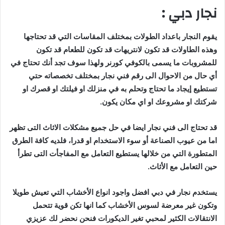
نجار دبي :
يقوم النجار باعداد الطولات بمختلف المقاسات التي قد تحتاجها
وهذه الطاولات قد تكون لانتريهات قد تكون للطعام قد تكون
للمشروبات ما يسمى بالكوفي كورنر ولهذا سوف تجد أنك تحتاج في
أي حال من الاحوال الى رقم فني نجار بمختلف تخصصاته حتي
تستطيع إيجاد ما تحتاج وتحلم به في منزلك او فيلتك او قصرك او
شركتك او مشروعك او اي مكان يكون.
قد تحتاج الى فني نجار ايضا في حل جميع مشكلات الاثاث التى تظهر
اما من عيوب الصناعة أو سوء الاستخدام او قدرا، فلديه كافة الطرق
المتطورة التي من خلالها يستطيع التعامل مع المفاجأت التى تطرأ
حين التعامل مع الأثاث.
يستخدم نجار في دبي افضل واجود انواع الأخشاب التي تعيش طويلا
وتكون غير معرضة لسوس الأخشاب كما انها تكن قوية تتحمل
الانتقالات الكثير لمحبي تغير الديكورات فنحن نحضر لك عزيزي