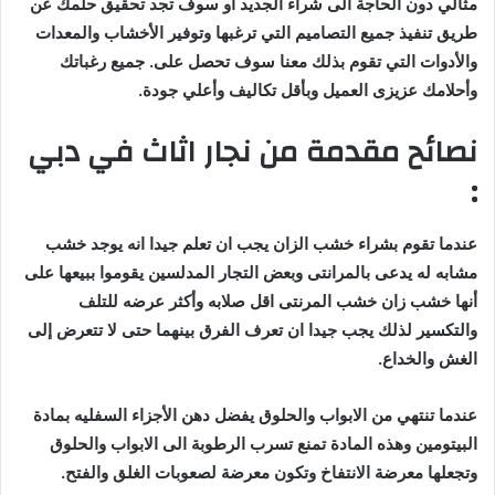
مثالي دون الحاجة الى شراء الجديد او سوف تجد تحقيق حلمك عن
طريق تنفيذ جميع التصاميم التي ترغبها وتوفير الأخشاب والمعدات
والأدوات التي تقوم بذلك معنا سوف تحصل على. جميع رغباتك
وأحلامك عزيزى العميل وبأقل تكاليف وأعلي جودة.
نصائح مقدمة من نجار اثاث في دبي
:
عندما تقوم بشراء خشب الزان يجب ان تعلم جيدا انه يوجد خشب
مشابه له يدعى بالمرانتى وبعض التجار المدلسين يقوموا ببيعها على
أنها خشب زان خشب المرنتى اقل صلابه وأكثر عرضه للتلف
والتكسير لذلك يجب جيدا ان تعرف الفرق بينهما حتى لا تتعرض إلى
الغش والخداع.
عندما تنتهي من الابواب والحلوق يفضل دهن الأجزاء السفليه بمادة
البيتومين وهذه المادة تمنع تسرب الرطوبة الى الابواب والحلوق
وتجعلها معرضة الانتفاخ وتكون معرضة لصعوبات الغلق والفتح.