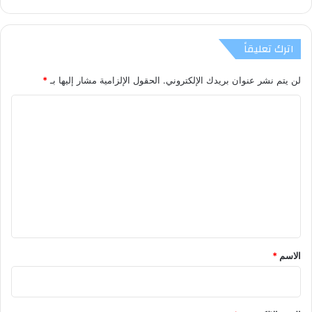
اترك تعليقاً
لن يتم نشر عنوان بريدك الإلكتروني.
الحقول الإلزامية مشار إليها بـ
*
ا
ل
ت
ع
ل
ي
ق
*
الاسم
*