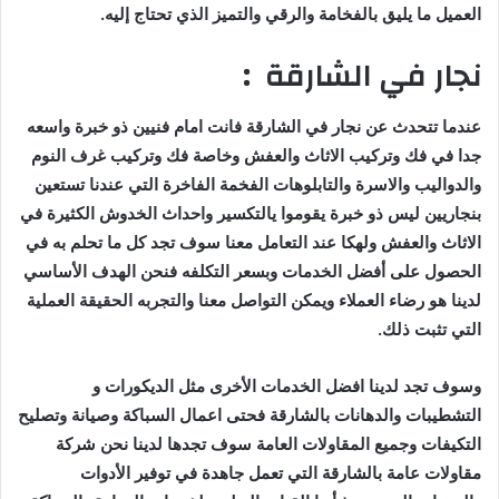
العميل ما يليق بالفخامة والرقي والتميز الذي تحتاج إليه.
نجار في الشارقة :
عندما تتحدث عن نجار في الشارقة فانت امام فنيين ذو خبرة واسعه
جدا في فك وتركيب الاثاث والعفش وخاصة فك وتركيب غرف النوم
والدواليب والاسرة والتابلوهات الفخمة الفاخرة التي عندنا تستعين
بنجاريين ليس ذو خبرة يقوموا يالتكسير واحداث الخدوش الكثيرة في
الاثاث والعفش ولهكا عند التعامل معنا سوف تجد كل ما تحلم به في
الحصول على أفضل الخدمات وبسعر التكلفه فنحن الهدف الأساسي
لدينا هو رضاء العملاء ويمكن التواصل معنا والتجربه الحقيقة العملية
التي تثبت ذلك.
وسوف تجد لدينا افضل الخدمات الأخرى مثل الديكورات و
التشطيبات والدهانات بالشارقة فحتى اعمال السباكة وصيانة وتصليح
التكيفات وجميع المقاولات العامة سوف تجدها لدينا نحن شركة
مقاولات عامة بالشارقة التي تعمل جاهدة في توفير الأدوات