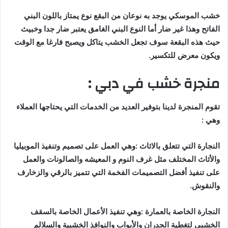
خشب الموسكي يوجد به نوعان من البقع نوع يمتاز باللون البني
الفاتح وهذا غير ضار أما النوع البني الغامق يعتبر ضار جدا وخبيث
حيث هذه البقعة سوف تجعل الخشب يتاكل ويصبح فارغا مع الوقت
ويكون معرض للتكسير.
منجرة خشب في دبي :
تقوم المنجرة لدينا بتوفير العديد من الخدمات التي يحتاجها العملاء
وهي :
النجارة التي تتعلق بالاثاث :وهي العمل على تصميم وتنفيذ الموبيليا
والأثاث المختلف مثل غرف النوم و المعيشه والصالونات والعمل
على تنفيذ أفضل التصميمات الفخمة التي تتميز بالرقي والزخارف
والنقوش.
النجارة الخاصة بالعمارة :وهي تنفيذ الأعمال الخاصة بالسقف
الخشبى لتغطية الجدران والأبواب والنوافذ الخشبية والسلالم