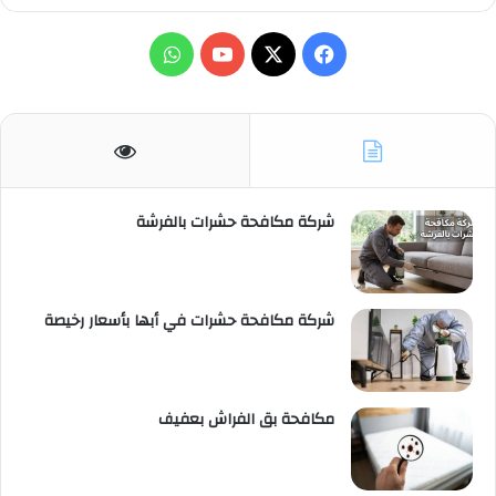
X
فيسبوك
يوتيوب
واتساب
شركة مكافحة حشرات بالفرشة
شركة مكافحة حشرات في أبها بأسعار رخيصة
مكافحة بق الفراش بعفيف