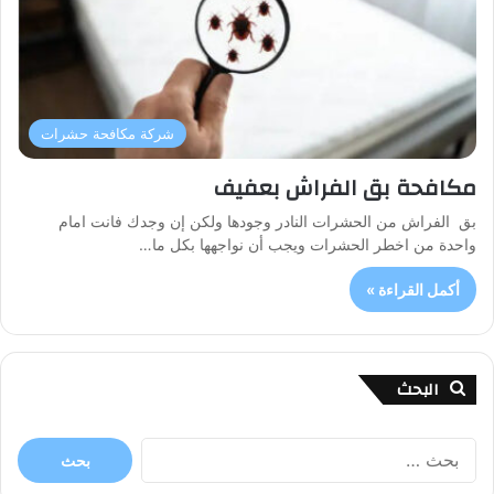
شركة مكافحة حشرات
مكافحة بق الفراش بعفيف
بق الفراش من الحشرات النادر وجودها ولكن إن وجدك فانت امام
واحدة من اخطر الحشرات ويجب أن نواجهها بكل ما…
أكمل القراءة »
البحث
البحث
عن: