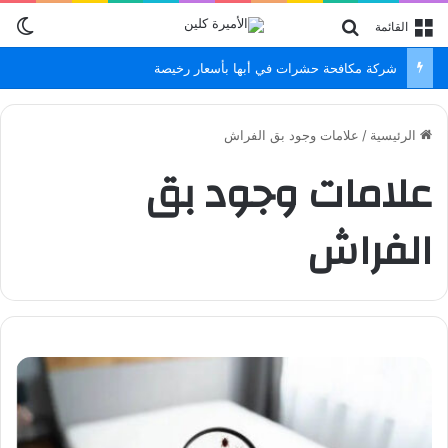
الو
بحث عن
القائمة
شركة مكافحة حشرات في أبها بأسعار رخيصة
الرئيسية
/
علامات وجود بق الفراش
علامات وجود بق
الفراش