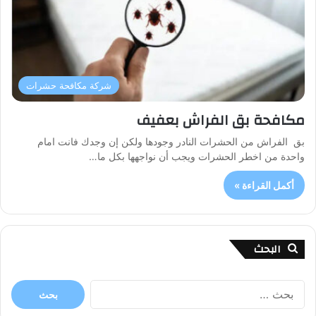
شركة مكافحة حشرات
مكافحة بق الفراش بعفيف
بق الفراش من الحشرات النادر وجودها ولكن إن وجدك فانت امام
واحدة من اخطر الحشرات ويجب أن نواجهها بكل ما…
أكمل القراءة »
البحث
البحث
عن: