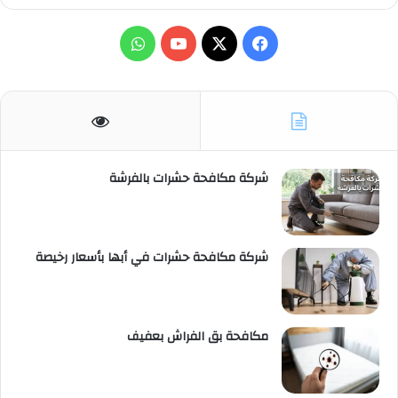
X
فيسبوك
يوتيوب
واتساب
شركة مكافحة حشرات بالفرشة
شركة مكافحة حشرات في أبها بأسعار رخيصة
مكافحة بق الفراش بعفيف