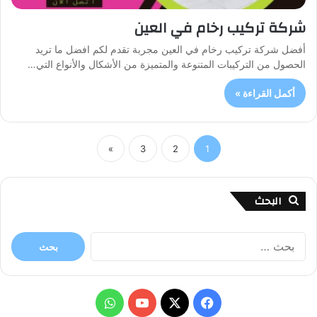
شركة تركيب رخام في العين
أفضل شركة تركيب رخام في العين مجربة تقدم لكم افضل ما تريد
الحصول من التركيبات المتنوعة والمتميزة من الأشكال والأنواع التي…
أكمل القراءة »
»
3
2
1
البحث
البحث
عن:
X
فيسبوك
يوتيوب
واتساب