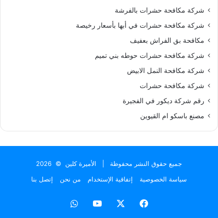
شركة مكافحة حشرات بالفرشة
شركة مكافحة حشرات في أبها بأسعار رخيصة
مكافحة بق الفراش بعفيف
شركة مكافحة حشرات حوطه بني تميم
شركة مكافحة النمل الابيض
شركة مكافحة حشرات
رقم شركة ديكور في الفجيرة
مصنع باسكو ام القيوين
جميع حقوق النشر محفوظة |
الأميرة كلين
© 2026
سياسة الخصوصية
إتفاقية الإستخدام
من نحن
إتصل بنا
فيسبوك
X
يوتيوب
واتساب